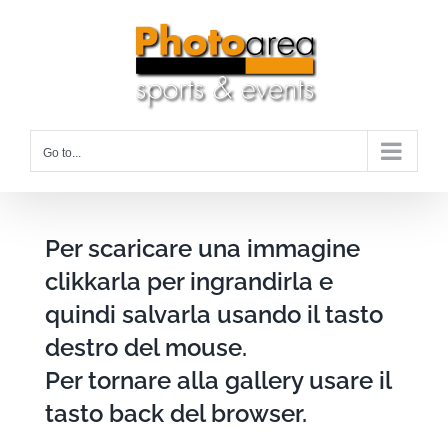
Skip
to
content
Go to...
Per scaricare una immagine
clikkarla per ingrandirla e
quindi salvarla usando il tasto
destro del mouse.
Per tornare alla gallery usare il
tasto back del browser.