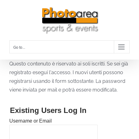
Skip
to
content
Go to...
Questo contenuto è riservato ai soli iscritti. Se sei già
registrato esegui l'accesso. I nuovi utenti possono
registrarsi usando il form sottostante. La password
viene inviata per mail e potrà essere modificata.
Existing Users Log In
Username or Email