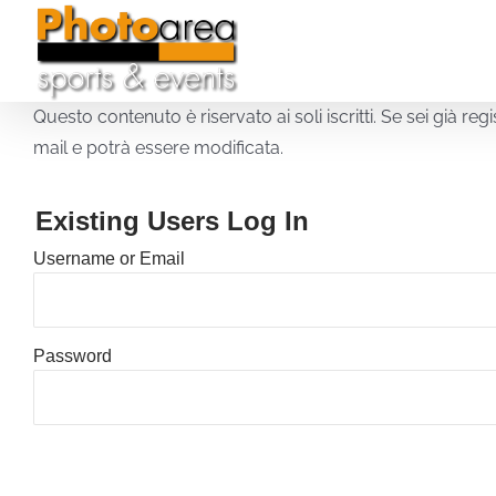
Skip
to
content
Questo contenuto è riservato ai soli iscritti. Se sei già r
mail e potrà essere modificata.
Existing Users Log In
Username or Email
Password