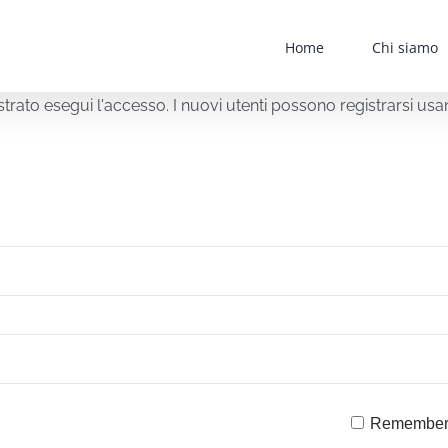
Home
Chi siamo
egistrato esegui l'accesso. I nuovi utenti possono registrarsi u
Remember